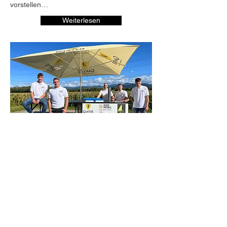
vorstellen…
Weiterlesen
Was der Hänger links mit dem Biermobil zu
tun hat? Wir verraten es euch.
Angefangen hat alles mit einem
Schulprojekt....
Mehr erfahren