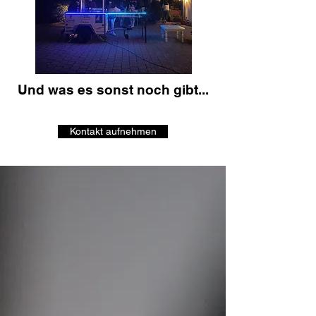
Und was es sonst noch gibt...
Kontakt aufnehmen